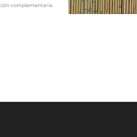
ción complementaria