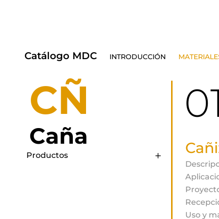
Catálogo MDC
INTRODUCCIÓN
MATERIALE
CÑ
0
Caña
Cañi
Productos
Descripc
Aplicaci
Proyecto
Recepci
Uso y m