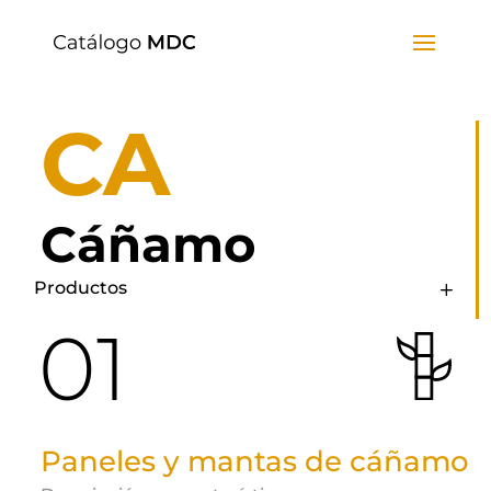
CA
Cáñamo
Productos
01
Paneles y mantas de cáñamo