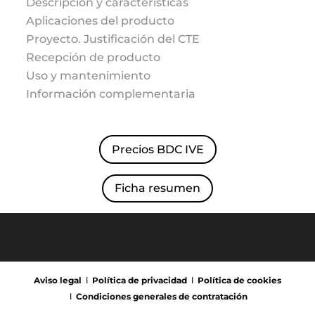
Descripción y características
Aplicaciones del producto
Proyecto. Justificación del CTE
Recepción de producto
Categories
Uso y mantenimiento
Información complementaria
Uncategorized
Precios BDC IVE
Ficha resumen
Aviso legal
Ι
Política de privacidad
Ι
Política de cookies
Ι
Condiciones generales de contratación