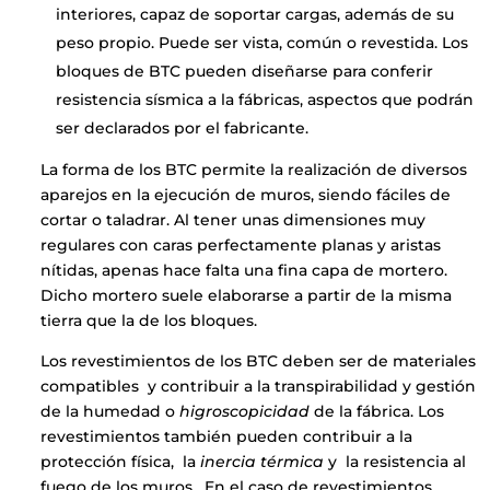
interiores, capaz de soportar cargas, además de su
peso propio. Puede ser vista, común o revestida. Los
bloques de BTC pueden diseñarse para conferir
resistencia sísmica a la fábricas, aspectos que podrán
ser declarados por el fabricante
.
La forma de los BTC permite la realización de diversos
aparejos en la ejecución de muros, siendo fáciles de
cortar o taladrar. Al tener unas dimensiones muy
regulares con caras perfectamente planas y aristas
nítidas, apenas hace falta una fina capa de mortero.
Dicho mortero suele elaborarse a partir de la misma
tierra que la de los bloques.
Categories
Los revestimientos de los BTC deben ser de materiales
Uncategorized
compatibles y contribuir a la transpirabilidad y gestión
de la humedad o
higroscopicidad
de la fábrica. Los
revestimientos también pueden contribuir a la
protección física, la
inercia térmica
y la resistencia al
fuego de los muros. En el caso de revestimientos