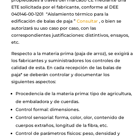
propiedades a través del marcado CE mediante una
ETE solicitada por el fabricante, conforme al DEE
040146-00-1201 “Aislamiento térmico para la
edificación de balas de paja ”
Consultar
, o bien se
autorizará su uso caso por caso, con las
correspondientes justificaciones: distintivos, ensayos,
etc.
Respecto a la materia prima (paja de arroz), se exigirá a
los fabricantes y suministradores los controles de
calidad de esta. En cada recepción de las balas de
paja* se deberán controlar y documentar los
siguientes aspectos:
Procedencia de la materia prima: tipo de agricultura,
de embaladora y de cuerdas.
Control formal: dimensiones.
Control sensorial: forma, color, olor, contenido de
cuerpos extraños, longitud de la fibra, etc.
Control de parámetros físicos: peso, densidad y