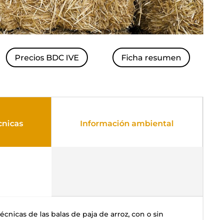
Precios BDC IVE
Ficha resumen
cnicas
Información ambiental
écnicas de las balas de paja de arroz, con o sin