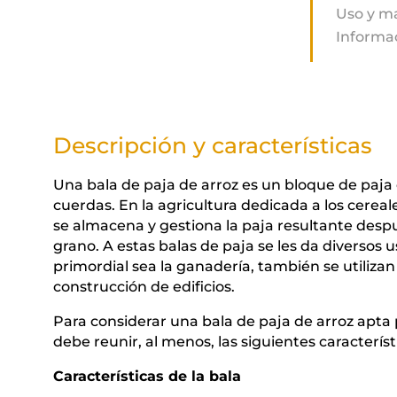
Uso y m
Informa
Descripción y características
Una bala de paja de arroz es un bloque de paj
cuerdas. En la agricultura dedicada a los cereale
se almacena y gestiona la paja resultante desp
grano. A estas balas de paja se les da diversos 
primordial sea la ganadería, también se utiliz
construcción de edificios.
Para considerar una bala de paja de arroz apta 
debe reunir, al menos, las siguientes característ
Características de la bala