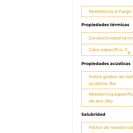
Resistencia al fuego
Propiedades térmicas
Conductividad térm
Calor específico, C
p
Propiedades acústicas
Índice global de re
acústica,
Rw
Resistencia específica
de aire (Rs)
Salubridad
Factor de resistencia