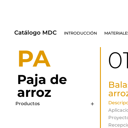
Catálogo MDC
INTRODUCCIÓN
MATERIALE
PA
0
Paja de
Bala
arroz
arro
Descripc
Productos
Aplicaci
Proyecto
Recepci