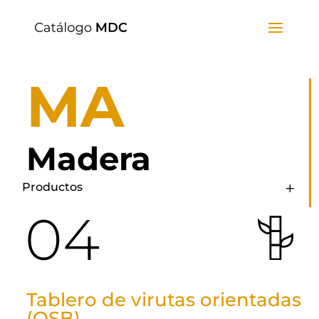
MA
Madera
Productos
04
Tablero de virutas orientadas
(OSB)