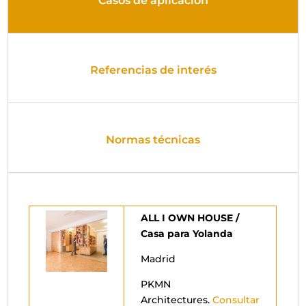
Casos de aplicación
Referencias de interés
Normas técnicas
ALL I OWN HOUSE /
Casa para Yolanda
Madrid
PKMN
Architectures.
Consultar