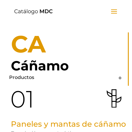
CA
Cáñamo
Productos
01
Paneles y mantas de cáñamo